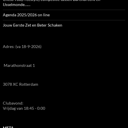
IJsselmonde……
Agenda 2025/2026 on line
Jouw Eerste Zet en Beter Schaken
Adres: (va 18-9-2026)
Marathonstraat 1
3078 XC Rotterdam
Clubavond:
Vrijdag van 18:45 - 0:00
META