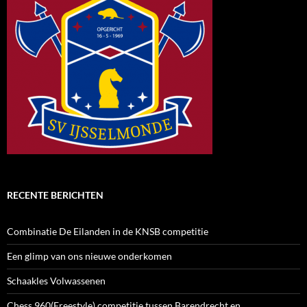
RECENTE BERICHTEN
Combinatie De Eilanden in de KNSB competitie
Een glimp van ons nieuwe onderkomen
Schaakles Volwassenen
Chess 960(Freestyle) competitie tussen Barendrecht en