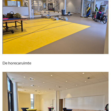
De horecaruimte