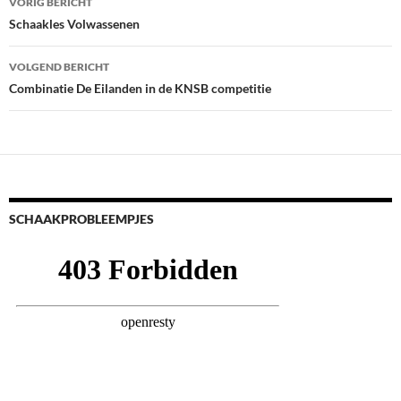
VORIG BERICHT
navigatie
Schaakles Volwassenen
VOLGEND BERICHT
Combinatie De Eilanden in de KNSB competitie
SCHAAKPROBLEEMPJES