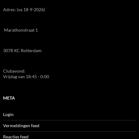
Adres: (va 18-9-2026)
Marathonstraat 1
3078 XC Rotterdam
Clubavond:
Vrijdag van 18:45 - 0:00
META
Login
Vermeldingen feed
Reacties feed