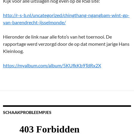
Kijk voor alle uitslagen nog even op de RSB site:
http://r-s-b.nl/uncategorized/chingthang-ngangbam-wint-gp-
van-barendrecht-ijsselmonde/
Hieronder de link naar alle foto’s van het toernooi. De
rapportage werd verzorgd door de op dat moment jarige Hans
Kleinloog.
https://myalbum.com/album/5KUfkKb9TdRx2X
SCHAAKPROBLEEMPJES