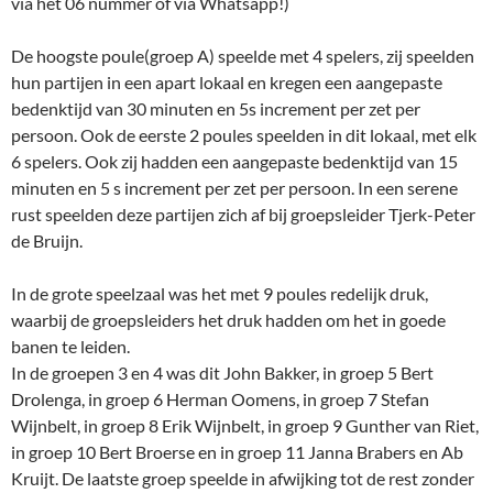
via het 06 nummer of via Whatsapp!)
De hoogste poule(groep A) speelde met 4 spelers, zij speelden
hun partijen in een apart lokaal en kregen een aangepaste
bedenktijd van 30 minuten en 5s increment per zet per
persoon. Ook de eerste 2 poules speelden in dit lokaal, met elk
6 spelers. Ook zij hadden een aangepaste bedenktijd van 15
minuten en 5 s increment per zet per persoon. In een serene
rust speelden deze partijen zich af bij groepsleider Tjerk-Peter
de Bruijn.
In de grote speelzaal was het met 9 poules redelijk druk,
waarbij de groepsleiders het druk hadden om het in goede
banen te leiden.
In de groepen 3 en 4 was dit John Bakker, in groep 5 Bert
Drolenga, in groep 6 Herman Oomens, in groep 7 Stefan
Wijnbelt, in groep 8 Erik Wijnbelt, in groep 9 Gunther van Riet,
in groep 10 Bert Broerse en in groep 11 Janna Brabers en Ab
Kruijt. De laatste groep speelde in afwijking tot de rest zonder