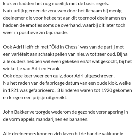
klok en hadden het nog moeilijk met de basis regels.
Natuurlijk gierden de zenuwen door het lichaam bij menig
deelnemer die voor het eerst aan dit toernooi deelnamen en
hadden de emoties soms de overhand, waarbij dit later toch
weer in positieve zin bijdraaide.
Ook Adri Helfrich met “Öld in Chess” was van de partij met
een variëteit aan schaakspellen van nieuw tot zeer oud. Bijna
alle ouders hebben wel even gekeken en/of wat gekocht, bij het
winkeltje van Adri en Frank.
Ook deze keer weer een quiz, door Adri uitgeschreven.
Nu het raden van de fabricage datum van een oude klok, welke
in 1921 was gefabriceerd. 3 kinderen waren tot 1920 gekomen
en kregen een prijsje uitgereikt.
John Bakker verzorgde wederom de gezonde versnapering in
de vorm appels, mandarijnen en bananen.
Alle deelnemers konden zich laven bij de bar die vakkundig