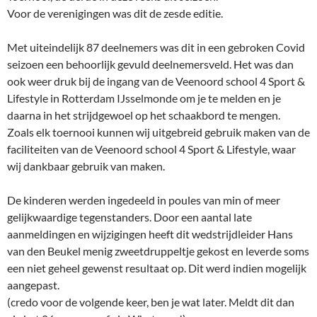
Voor de verenigingen was dit de zesde editie.
Met uiteindelijk 87 deelnemers was dit in een gebroken Covid
seizoen een behoorlijk gevuld deelnemersveld. Het was dan
ook weer druk bij de ingang van de Veenoord school 4 Sport &
Lifestyle in Rotterdam IJsselmonde om je te melden en je
daarna in het strijdgewoel op het schaakbord te mengen.
Zoals elk toernooi kunnen wij uitgebreid gebruik maken van de
faciliteiten van de Veenoord school 4 Sport & Lifestyle, waar
wij dankbaar gebruik van maken.
De kinderen werden ingedeeld in poules van min of meer
gelijkwaardige tegenstanders. Door een aantal late
aanmeldingen en wijzigingen heeft dit wedstrijdleider Hans
van den Beukel menig zweetdruppeltje gekost en leverde soms
een niet geheel gewenst resultaat op. Dit werd indien mogelijk
aangepast.
(credo voor de volgende keer, ben je wat later. Meldt dit dan