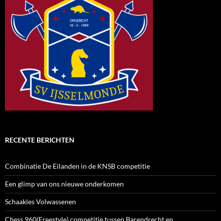
RECENTE BERICHTEN
Combinatie De Eilanden in de KNSB competitie
Een glimp van ons nieuwe onderkomen
Schaakles Volwassenen
Chess 960(Freestyle) competitie tussen Barendrecht en